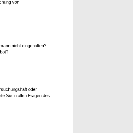
achung von
rmann nicht eingehalten?
rbot?
rsuchungshaft oder
te Sie in allen Fragen des