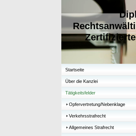
Dip
Rechtsanwälti
Zertifizie
Startseite
Über die Kanzlei
Tätigkeitsfelder
Opfervertretung/Nebenklage
Verkehrsstrafrecht
Allgemeines Strafrecht