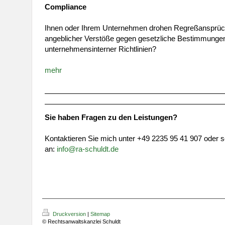
Compliance
Ihnen oder Ihrem Unternehmen drohen Regreßansprüc
angeblicher Verstöße gegen gesetzliche Bestimmunge
unternehmensinterner Richtlinien?
mehr
Sie haben Fragen zu den Leistungen?
Kontaktieren Sie mich unter +49 2235 95 41 907 oder s
an:
info@ra-schuldt.de
Druckversion
|
Sitemap
© Rechtsanwaltskanzlei Schuldt