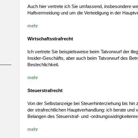
Auch hier vertrete ich Sie umfassend, insbesondere w
Haftvermeidung und um die Verteidigung in der Hauptv
mehr
Wirtschaftsstrafrecht
Ich vertrete Sie beispielsweise beim Tatvorwurf der ill
Insider-Geschäfts, aber auch beim Tatvorwurf des Bet
Bestechlichkeit.
mehr
Steuerstrafrecht
Von der Selbstanzeige bei Steuerhinterziehung bis hin z
der strafrechtlichen Hauptverhandlung: ich berate und ve
Belangen des Steuerstraf- und -ordnungswidrigkeitenre
mehr