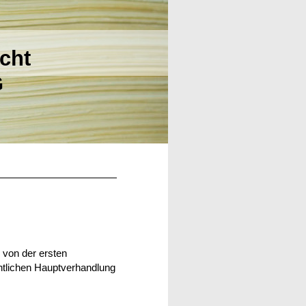
cht
G
e von der ersten
chtlichen Hauptverhandlung