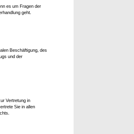
enn es um Fragen der
erhandlung geht.
egalen Beschäftigung, des
rugs und der
ur Vertretung in
rtrete Sie in allen
chts.