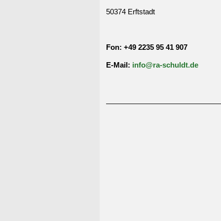
50374 Erftstadt
Fon: +49 22
35 95 41 907
E-Mail:
info@ra-schuldt.de