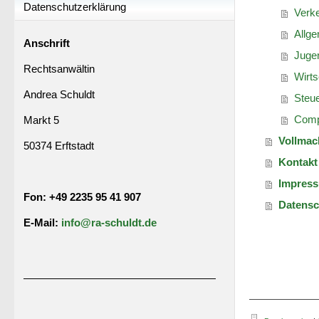
Datenschutzerklärung
Verke
Allge
Anschrift
Jugen
Rechtsanwältin
Wirts
Andrea Schuldt
Steue
Comp
Markt 5
Vollmac
50374 Erftstadt
Kontakt
Impres
Fon: +49 22
35 95 41 907
Datensc
E-Mail:
info@ra-schuldt.de