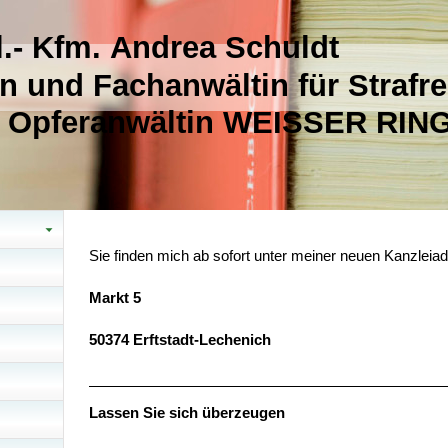
l.- Kfm. Andrea Schuldt
n und Fachanwältin für Strafre
rte Opferanwältin WEISSER RIN
Sie finden mich ab sofort unter meiner neuen Kanzleia
Markt 5
50374 Erftstadt-Lechenich
Lassen Sie sich überzeugen