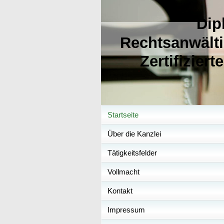
Dip
Rechtsanwälti
Zertifizie
Startseite
Über die Kanzlei
Tätigkeitsfelder
Vollmacht
Kontakt
Impressum